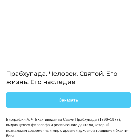
Прабхупада. Человек. Святой. Его
жизнь. Его наследие
Заказать
Биография А. Ч. Бхактиведанты Свами Прабхупады (1896−1977),
выдающегося философа и религиозного деятеля, который
познакомил современный мир с древней духовной традицией бхакти-
йоги.