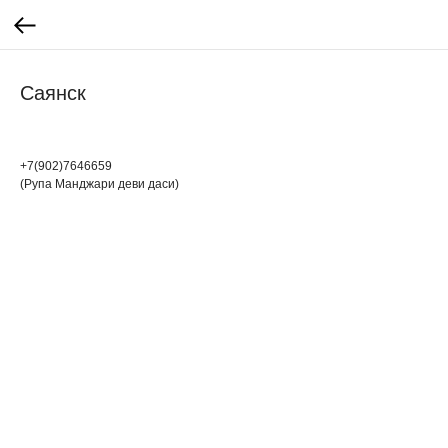
Саянск
+7(902)7646659
(Рупа Манджари деви даси)