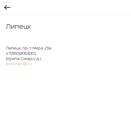
Липецк
Липецк, пр-т Мира 23а
+7(950)8063001
(Крипа Синдху д.)
krishna-48.ru