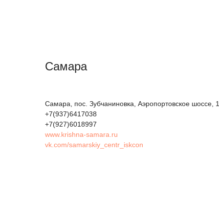
Самара
Самара, пос. Зубчаниновка, Аэропортовское шоссе, 
+7(937)6417038
+7(927)6018997
www.krishna-samara.ru
vk.com/samarskiy_centr_iskcon