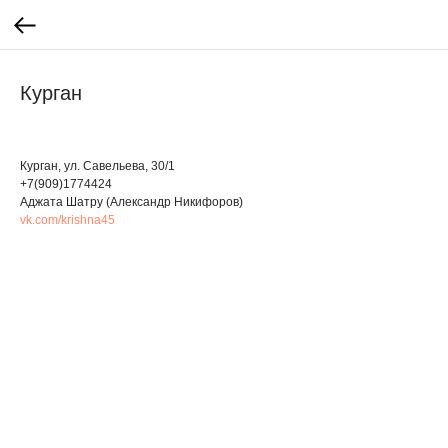
Курган
Курган, ул. Савельева, 30/1
+7(909)1774424
Аджата Шатру (Александр Никифоров)
vk.com/krishna45