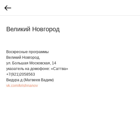
Великий Новгород
Воскресные программы
Великий Новгород,
ул. Большая Московская, 14
указатель на домофоне: «Саттва»
+7(921)2058563
Видура д (Матвеев Вадим)
vk.com/krishnanov